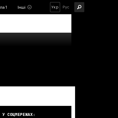
ла 1
Інші
Укр
Рус
 У СОЦМЕРЕЖАХ: