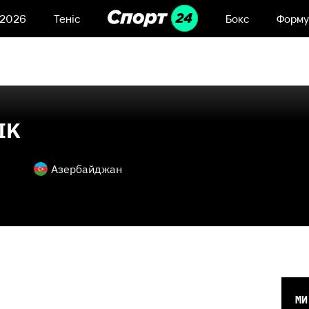
 2026
Теніс
Бокс
Форму
 IK
Азербайджан
МИ