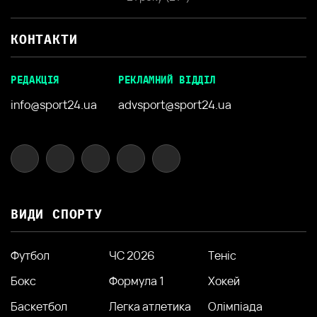
КОНТАКТИ
РЕДАКЦІЯ
РЕКЛАМНИЙ ВІДДІЛ
info@sport24.ua
advsport@sport24.ua
ВИДИ СПОРТУ
Футбол
ЧС 2026
Теніс
Бокс
Формула 1
Хокей
Баскетбол
Легка атлетика
Олімпіада