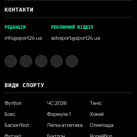
КОНТАКТИ
РЕДАКЦІЯ
РЕКЛАМНИЙ ВІДДІЛ
info@sport24.ua
advsport@sport24.ua
ВИДИ СПОРТУ
Футбол
ЧС 2026
Теніс
Бокс
Формула 1
Хокей
Баскетбол
Легка атлетика
Олімпіада
Футзал
Біатлон
Волейбол