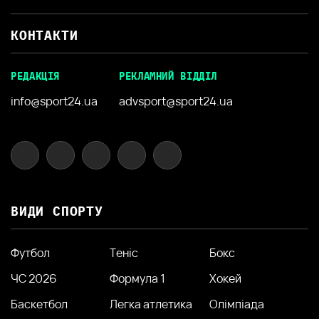
КОНТАКТИ
РЕДАКЦІЯ
РЕКЛАМНИЙ ВІДДІЛ
info@sport24.ua
advsport@sport24.ua
ВИДИ СПОРТУ
Футбол
Теніс
Бокс
ЧС 2026
Формула 1
Хокей
Баскетбол
Легка атлетика
Олімпіада