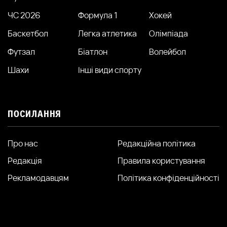
ЧС 2026
Формула 1
Хокей
Баскетбол
Легка атлетика
Олімпіада
Футзал
Біатлон
Волейбол
Шахи
Інші види спорту
ПОСИЛАННЯ
Про нас
Редакційна політика
Редакція
Правила користування
Рекламодавцям
Політика конфіденційності