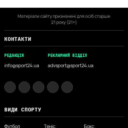
Матеріали сайту призначені для осіб старше
21 року (21+)
КОНТАКТИ
РЕДАКЦІЯ
РЕКЛАМНИЙ ВІДДІЛ
info@sport24.ua
advsport@sport24.ua
ВИДИ СПОРТУ
Футбол
Теніс
Бокс