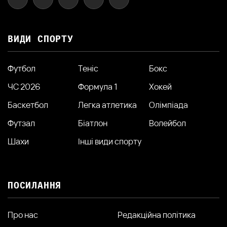
ВИДИ СПОРТУ
Футбол
Теніс
Бокс
ЧС 2026
Формула 1
Хокей
Баскетбол
Легка атлетика
Олімпіада
Футзал
Біатлон
Волейбол
Шахи
Інші види спорту
ПОСИЛАННЯ
Про нас
Редакційна політика