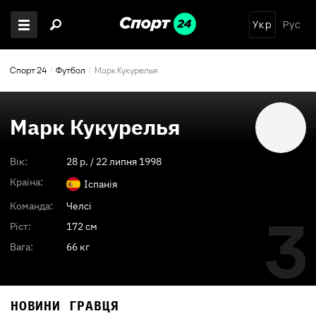
Укр
Рус
Спорт 24
Футбол
Марк Кукурелья
Марк Кукурелья
Вік:
28
p. /
22 липня 1998
Країна:
Іспанія
Команда:
Челсі
3
Ріст:
172 см
Вага:
66 кг
НОВИНИ ГРАВЦЯ