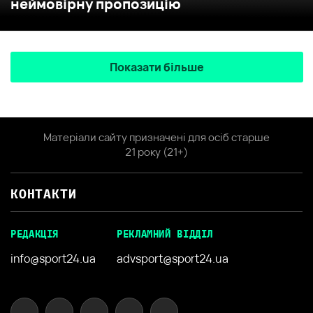
неймовірну пропозицію
Показати більше
Матеріали сайту призначені для осіб старше
21 року (21+)
КОНТАКТИ
РЕДАКЦІЯ
РЕКЛАМНИЙ ВІДДІЛ
info@sport24.ua
advsport@sport24.ua