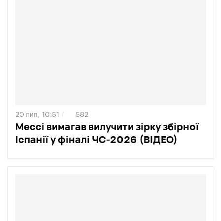
20 лип,
10:51
582
/
Мессі вимагав вилучити зірку збірної
Іспанії у фіналі ЧС-2026 (ВІДЕО)