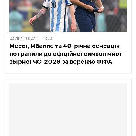
23 лип,
11:27
373
/
Мессі, Мбаппе та 40-річна сенсація
потрапили до офіційної символічної
збірної ЧС-2026 за версією ФІФА