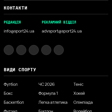
КОНТАКТИ
РЕДАКЦІЯ
РЕКЛАМНИЙ ВІДДІЛ
info@sport24.ua
advsport@sport24.ua
ВИДИ СПОРТУ
Футбол
ЧС 2026
Теніс
Бокс
Формула 1
Хокей
Баскетбол
Легка атлетика
Олімпіада
Футзал
Біатлон
Волейбол