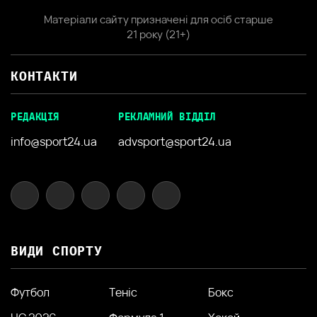
Матеріали сайту призначені для осіб старше
21 року (21+)
КОНТАКТИ
РЕДАКЦІЯ
РЕКЛАМНИЙ ВІДДІЛ
info@sport24.ua
advsport@sport24.ua
ВИДИ СПОРТУ
Футбол
Теніс
Бокс