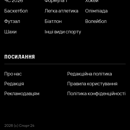
ЧС 2026
Формула 1
Хокей
Баскетбол
Легка атлетика
Олімпіада
Футзал
Біатлон
Волейбол
Шахи
Інші види спорту
ПОСИЛАННЯ
Про нас
Редакційна політика
Редакція
Правила користування
Рекламодавцям
Політика конфіденційності
2026 (с) Спорт 24