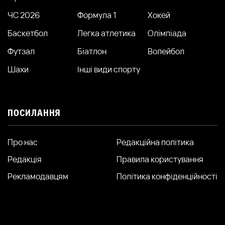
ЧС 2026
Формула 1
Хокей
Баскетбол
Легка атлетика
Олімпіада
Футзал
Біатлон
Волейбол
Шахи
Інші види спорту
ПОСИЛАННЯ
Про нас
Редакційна політика
Редакція
Правила користування
Рекламодавцям
Політика конфіденційності