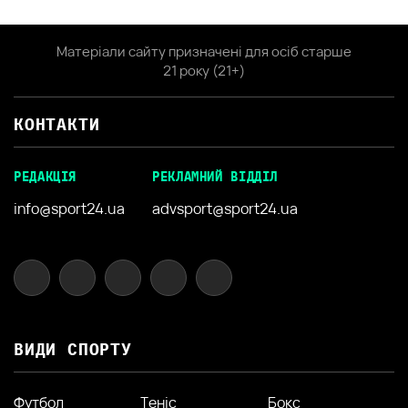
Матеріали сайту призначені для осіб старше
21 року (21+)
КОНТАКТИ
РЕДАКЦІЯ
РЕКЛАМНИЙ ВІДДІЛ
info@sport24.ua
advsport@sport24.ua
ВИДИ СПОРТУ
Футбол
Теніс
Бокс