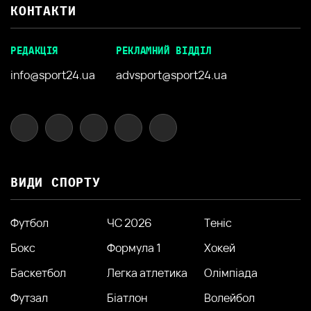
КОНТАКТИ
РЕДАКЦІЯ
РЕКЛАМНИЙ ВІДДІЛ
info@sport24.ua
advsport@sport24.ua
ВИДИ СПОРТУ
Футбол
ЧС 2026
Теніс
Бокс
Формула 1
Хокей
Баскетбол
Легка атлетика
Олімпіада
Футзал
Біатлон
Волейбол