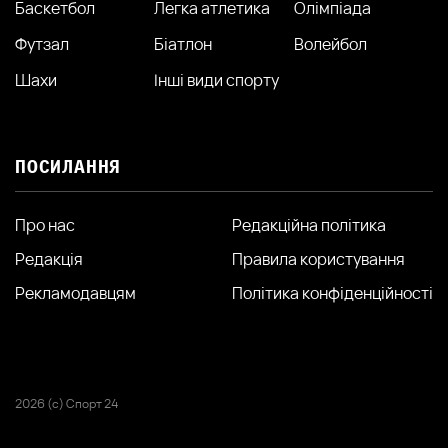
Баскетбол
Легка атлетика
Олімпіада
Футзал
Біатлон
Волейбол
Шахи
Інші види спорту
ПОСИЛАННЯ
Про нас
Редакційна політика
Редакція
Правила користування
Рекламодавцям
Політика конфіденційності
2026 (с) Спорт 24