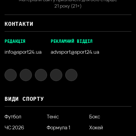
21 року (21+)
КОНТАКТИ
РЕДАКЦІЯ
РЕКЛАМНИЙ ВІДДІЛ
info@sport24.ua
advsport@sport24.ua
ВИДИ СПОРТУ
Футбол
Теніс
Бокс
ЧС 2026
Формула 1
Хокей