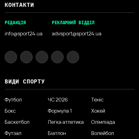
КОНТАКТИ
РЕДАКЦІЯ
РЕКЛАМНИЙ ВІДДІЛ
info@sport24.ua
advsport@sport24.ua
ВИДИ СПОРТУ
Футбол
ЧС 2026
Теніс
Бокс
Формула 1
Хокей
Баскетбол
Легка атлетика
Олімпіада
Футзал
Біатлон
Волейбол