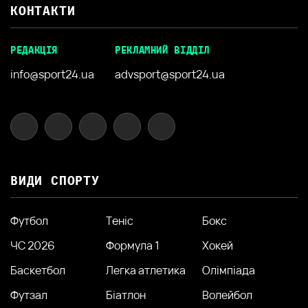
КОНТАКТИ
РЕДАКЦІЯ
РЕКЛАМНИЙ ВІДДІЛ
info@sport24.ua
advsport@sport24.ua
ВИДИ СПОРТУ
Футбол
Теніс
Бокс
ЧС 2026
Формула 1
Хокей
Баскетбол
Легка атлетика
Олімпіада
Футзал
Біатлон
Волейбол