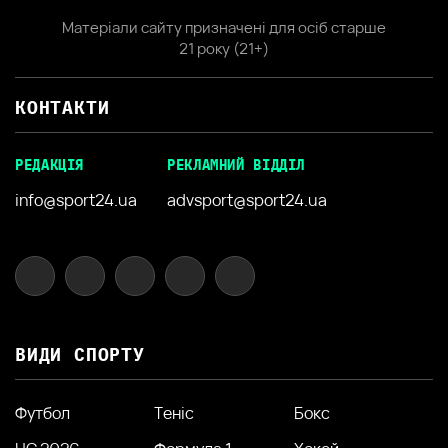
Матеріали сайту призначені для осіб старше
21 року (21+)
КОНТАКТИ
РЕДАКЦІЯ
РЕКЛАМНИЙ ВІДДІЛ
info@sport24.ua
advsport@sport24.ua
ВИДИ СПОРТУ
Футбол
Теніс
Бокс