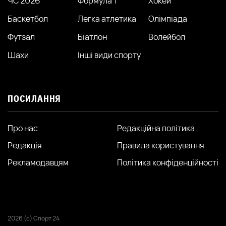
ЧС 2026
Формула 1
Хокей
Баскетбол
Легка атлетика
Олімпіада
Футзал
Біатлон
Волейбол
Шахи
Інші види спорту
ПОСИЛАННЯ
Про нас
Редакційна політика
Редакція
Правила користування
Рекламодавцям
Політика конфіденційності
2026 (с) Спорт 24