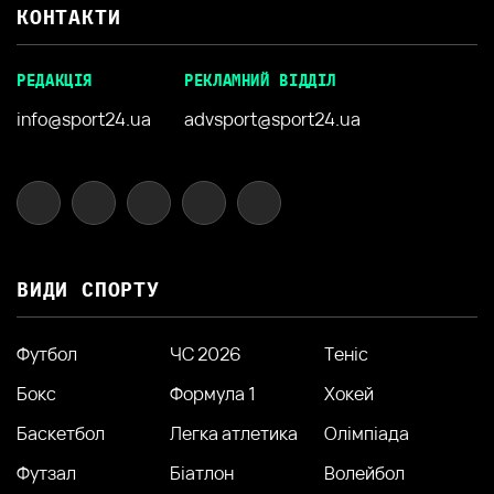
КОНТАКТИ
РЕДАКЦІЯ
РЕКЛАМНИЙ ВІДДІЛ
info@sport24.ua
advsport@sport24.ua
ВИДИ СПОРТУ
Футбол
ЧС 2026
Теніс
Бокс
Формула 1
Хокей
Баскетбол
Легка атлетика
Олімпіада
Футзал
Біатлон
Волейбол