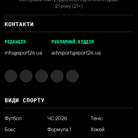
21 року (21+)
КОНТАКТИ
РЕДАКЦІЯ
РЕКЛАМНИЙ ВІДДІЛ
info@sport24.ua
advsport@sport24.ua
ВИДИ СПОРТУ
Футбол
ЧС 2026
Теніс
Бокс
Формула 1
Хокей