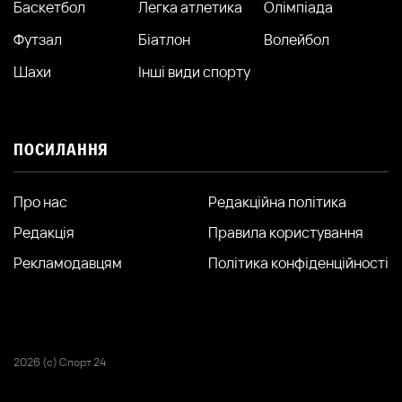
Баскетбол
Легка атлетика
Олімпіада
Футзал
Біатлон
Волейбол
Шахи
Інші види спорту
ПОСИЛАННЯ
Про нас
Редакційна політика
Редакція
Правила користування
Рекламодавцям
Політика конфіденційності
2026 (с) Спорт 24