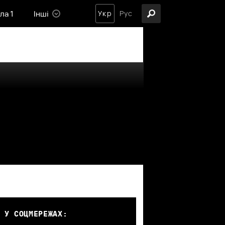
ла 1
Інші
Укр
Рус
 У СОЦМЕРЕЖАХ: