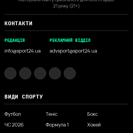
21 року (21+)
КОНТАКТИ
РЕДАКЦІЯ
РЕКЛАМНИЙ ВІДДІЛ
info@sport24.ua
advsport@sport24.ua
ВИДИ СПОРТУ
Футбол
Теніс
Бокс
ЧС 2026
Формула 1
Хокей