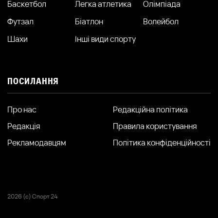
Баскетбол
Легка атлетика
Олімпіада
Футзал
Біатлон
Волейбол
Шахи
Інші види спорту
ПОСИЛАННЯ
Про нас
Редакційна політика
Редакція
Правила користування
Рекламодавцям
Політика конфіденційності
2026 (с) Спорт 24