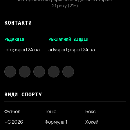
21 року (21+)
КОНТАКТИ
РЕДАКЦІЯ
РЕКЛАМНИЙ ВІДДІЛ
info@sport24.ua
advsport@sport24.ua
ВИДИ СПОРТУ
Футбол
Теніс
Бокс
ЧС 2026
Формула 1
Хокей