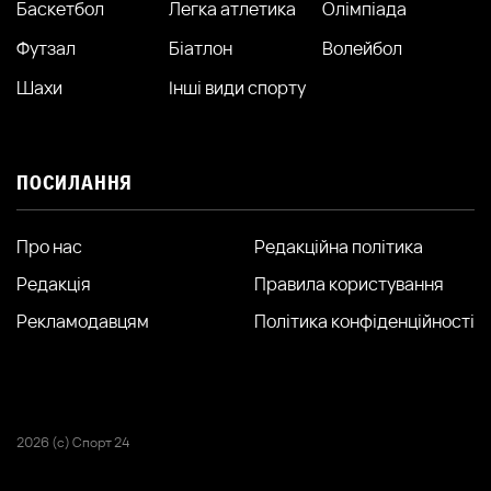
Баскетбол
Легка атлетика
Олімпіада
Футзал
Біатлон
Волейбол
Шахи
Інші види спорту
ПОСИЛАННЯ
Про нас
Редакційна політика
Редакція
Правила користування
Рекламодавцям
Політика конфіденційності
2026 (с) Спорт 24