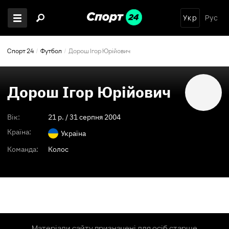
Укр
Рус
Спорт 24
Футбол
Дорош Ігор Юрійович
Дорош Ігор Юрійович
Вік:
21
p. /
31 серпня 2004
Країна:
Україна
Команда:
Колос
Матеріали сайту призначені для осіб старше