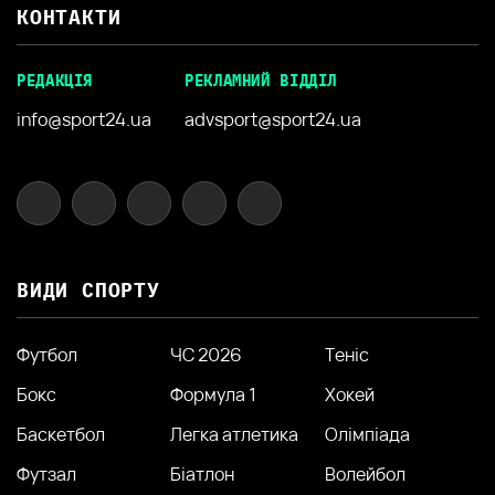
КОНТАКТИ
РЕДАКЦІЯ
РЕКЛАМНИЙ ВІДДІЛ
info@sport24.ua
advsport@sport24.ua
ВИДИ СПОРТУ
Футбол
ЧС 2026
Теніс
Бокс
Формула 1
Хокей
Баскетбол
Легка атлетика
Олімпіада
Футзал
Біатлон
Волейбол