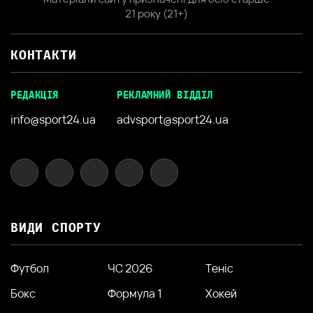
21 року (21+)
КОНТАКТИ
РЕДАКЦІЯ
РЕКЛАМНИЙ ВІДДІЛ
info@sport24.ua
advsport@sport24.ua
ВИДИ СПОРТУ
Футбол
ЧС 2026
Теніс
Бокс
Формула 1
Хокей