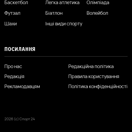
Баскетбол
Легка атлетика
Олімпіада
Футзал
Біатлон
Волейбол
Шахи
Інші види спорту
ПОСИЛАННЯ
Про нас
Редакційна політика
Редакція
Правила користування
Рекламодавцям
Політика конфіденційності
2026 (с) Спорт 24