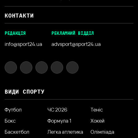
КОНТАКТИ
РЕДАКЦІЯ
РЕКЛАМНИЙ ВІДДІЛ
info@sport24.ua
advsport@sport24.ua
ВИДИ СПОРТУ
Футбол
ЧС 2026
Теніс
Бокс
Формула 1
Хокей
Баскетбол
Легка атлетика
Олімпіада