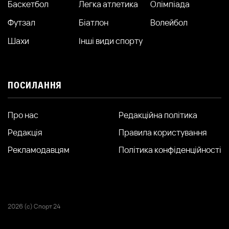
Баскетбол
Легка атлетика
Олімпіада
Футзал
Біатлон
Волейбол
Шахи
Інші види спорту
ПОСИЛАННЯ
Про нас
Редакційна політика
Редакція
Правила користування
Рекламодавцям
Політика конфіденційності
2026 (с) Спорт 24