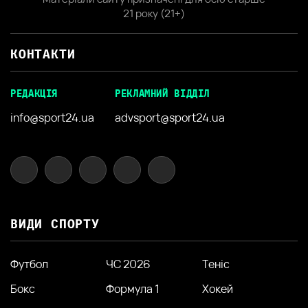
21 року (21+)
КОНТАКТИ
РЕДАКЦІЯ
РЕКЛАМНИЙ ВІДДІЛ
info@sport24.ua
advsport@sport24.ua
ВИДИ СПОРТУ
Футбол
ЧС 2026
Теніс
Бокс
Формула 1
Хокей