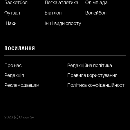
Баскетбол
Легка атлетика
Олімпіада
Футзал
Біатлон
Волейбол
Шахи
Інші види спорту
ПОСИЛАННЯ
Про нас
Редакційна політика
Редакція
Правила користування
Рекламодавцям
Політика конфіденційності
2026 (с) Спорт 24