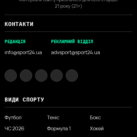
21 року (21+)
КОНТАКТИ
РЕДАКЦІЯ
РЕКЛАМНИЙ ВІДДІЛ
info@sport24.ua
advsport@sport24.ua
ВИДИ СПОРТУ
Футбол
Теніс
Бокс
ЧС 2026
Формула 1
Хокей