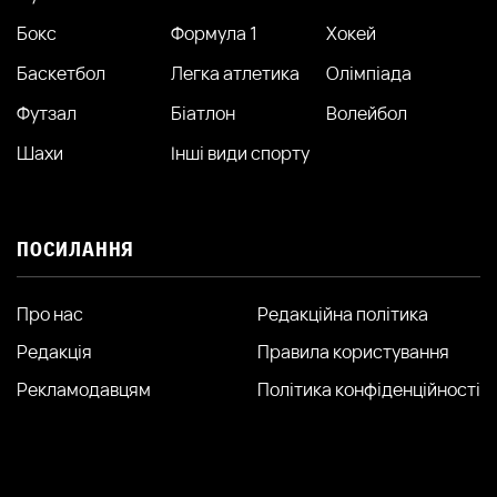
Бокс
Формула 1
Хокей
Баскетбол
Легка атлетика
Олімпіада
Футзал
Біатлон
Волейбол
Шахи
Інші види спорту
ПОСИЛАННЯ
Про нас
Редакційна політика
Редакція
Правила користування
Рекламодавцям
Політика конфіденційності