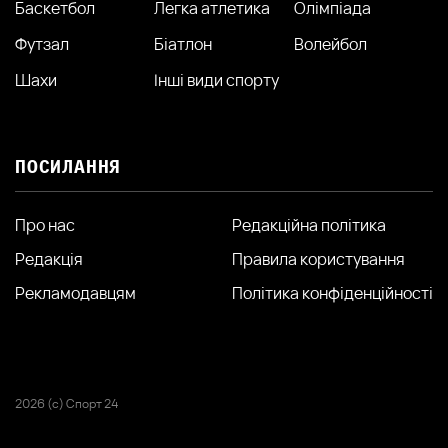
Баскетбол
Легка атлетика
Олімпіада
Футзал
Біатлон
Волейбол
Шахи
Інші види спорту
ПОСИЛАННЯ
Про нас
Редакційна політика
Редакція
Правила користування
Рекламодавцям
Політика конфіденційності
2026 (с) Спорт 24