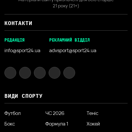
21 року (21+)
КОНТАКТИ
РЕДАКЦІЯ
РЕКЛАМНИЙ ВІДДІЛ
info@sport24.ua
advsport@sport24.ua
ВИДИ СПОРТУ
Футбол
ЧС 2026
Теніс
Бокс
Формула 1
Хокей