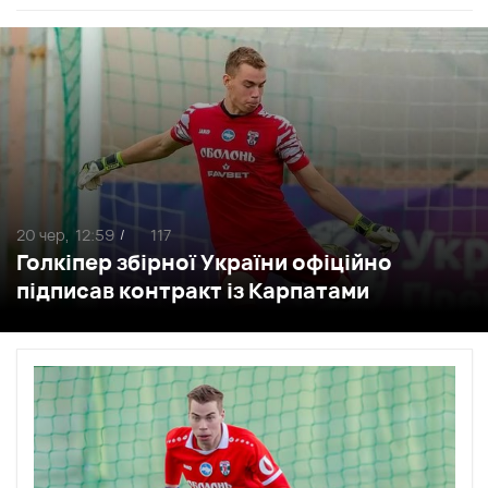
20 чер,
12:59
117
/
Голкіпер збірної України офіційно
підписав контракт із Карпатами