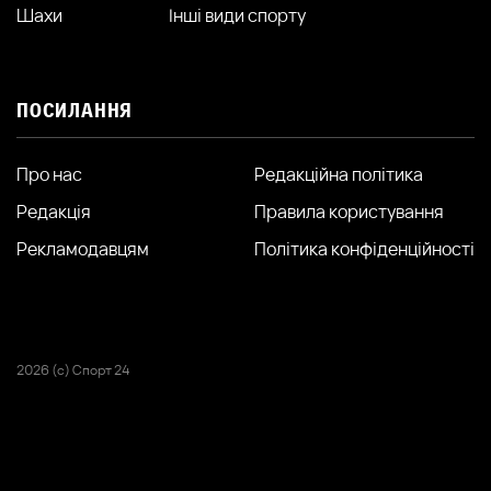
Шахи
Інші види спорту
ПОСИЛАННЯ
Про нас
Редакційна політика
Редакція
Правила користування
Рекламодавцям
Політика конфіденційності
2026 (с) Спорт 24