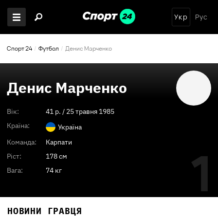
Укр
Рус
Спорт 24
Футбол
Денис Марченко
Денис Марченко
Вік:
41
p. /
25 травня 1985
Країна:
Україна
Команда:
Карпати
1
Ріст:
178 см
Вага:
74 кг
НОВИНИ ГРАВЦЯ