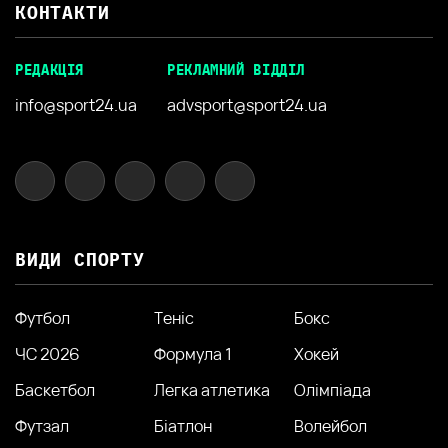
КОНТАКТИ
РЕДАКЦІЯ
РЕКЛАМНИЙ ВІДДІЛ
info@sport24.ua
advsport@sport24.ua
ВИДИ СПОРТУ
Футбол
Теніс
Бокс
ЧС 2026
Формула 1
Хокей
Баскетбол
Легка атлетика
Олімпіада
Футзал
Біатлон
Волейбол