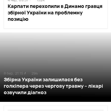
Карпати перехопили в Динамо гравця
збірної України на проблемну
позицію
8 бер,
21:15
294
/
Збірна України залишилася без
голкіпера через чергову травму – лікарі
озвучили діагноз