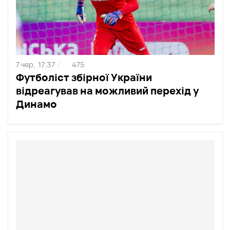
7 чер,
17:37
475
/
Футболіст збірної України
відреагував на можливий перехід у
Динамо