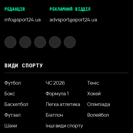
РЕДАКЦІЯ
РЕКЛАМНИЙ ВІДДІЛ
info@sport24.ua
advsport@sport24.ua
ВИДИ СПОРТУ
Футбол
ЧС 2026
Теніс
Бокс
Формула 1
Хокей
Баскетбол
Легка атлетика
Олімпіада
Футзал
Біатлон
Волейбол
Шахи
Інші види спорту