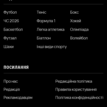
Футбол
Теніс
Бокс
ЧС 2026
Формула 1
Хокей
Баскетбол
Легка атлетика
Олімпіада
Футзал
Біатлон
Волейбол
Шахи
Інші види спорту
ПОСИЛАННЯ
Про нас
Редакційна політика
Редакція
Правила користування
Рекламодавцям
Політика конфіденційності