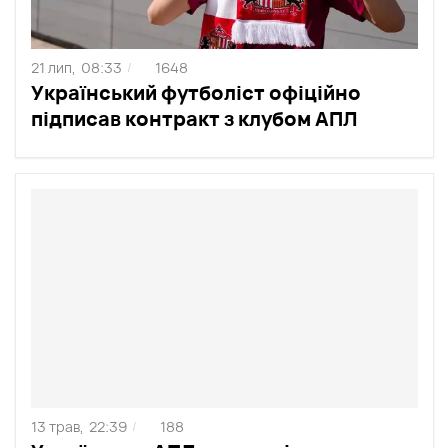
21 лип,
08:33
1648
/
Український футболіст офіційно
підписав контракт з клубом АПЛ
13 трав,
22:39
188
/