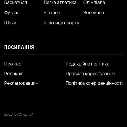
Баскетбол
Легка атлетика
Олімпіада
Футзал
Біатлон
Волейбол
Шахи
Інші види спорту
ПОСИЛАННЯ
Про нас
Редакційна політика
Редакція
Правила користування
Рекламодавцям
Політика конфіденційності
2026 (с) Спорт 24