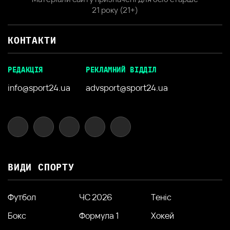
21 року (21+)
КОНТАКТИ
РЕДАКЦІЯ
РЕКЛАМНИЙ ВІДДІЛ
info@sport24.ua
advsport@sport24.ua
ВИДИ СПОРТУ
Футбол
ЧС 2026
Теніс
Бокс
Формула 1
Хокей