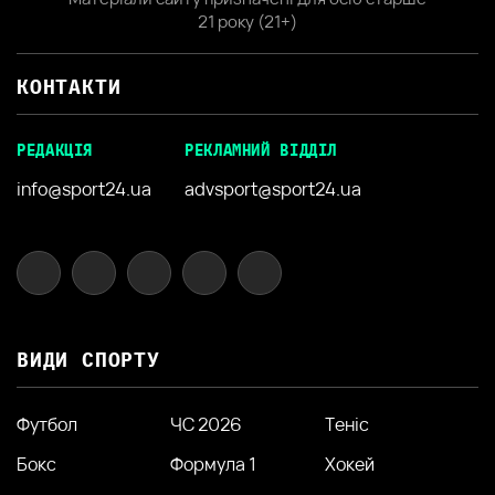
21 року (21+)
КОНТАКТИ
РЕДАКЦІЯ
РЕКЛАМНИЙ ВІДДІЛ
info@sport24.ua
advsport@sport24.ua
ВИДИ СПОРТУ
Футбол
ЧС 2026
Теніс
Бокс
Формула 1
Хокей