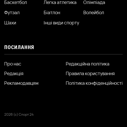
Баскетбол
Легка атлетика
Олімпіада
Футзал
Біатлон
Волейбол
Шахи
Інші види спорту
ПОСИЛАННЯ
Про нас
Редакційна політика
Редакція
Правила користування
Рекламодавцям
Політика конфіденційності
2026 (с) Спорт 24