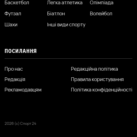
Баскетбол
Легка атлетика
Олімпіада
Футзал
Біатлон
Волейбол
Шахи
Інші види спорту
ПОСИЛАННЯ
Про нас
Редакційна політика
Редакція
Правила користування
Рекламодавцям
Політика конфіденційності
2026 (с) Спорт 24