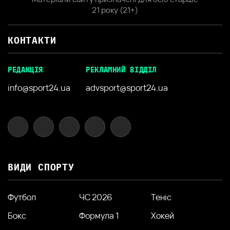
21 року (21+)
КОНТАКТИ
РЕДАКЦІЯ
РЕКЛАМНИЙ ВІДДІЛ
info@sport24.ua
advsport@sport24.ua
ВИДИ СПОРТУ
Футбол
ЧС 2026
Теніс
Бокс
Формула 1
Хокей