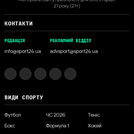
21 року (21+)
КОНТАКТИ
РЕДАКЦІЯ
РЕКЛАМНИЙ ВІДДІЛ
info@sport24.ua
advsport@sport24.ua
ВИДИ СПОРТУ
Футбол
ЧС 2026
Теніс
Бокс
Формула 1
Хокей