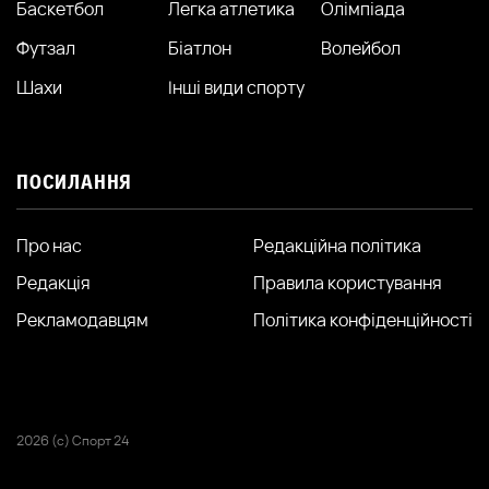
Баскетбол
Легка атлетика
Олімпіада
Футзал
Біатлон
Волейбол
Шахи
Інші види спорту
ПОСИЛАННЯ
Про нас
Редакційна політика
Редакція
Правила користування
Рекламодавцям
Політика конфіденційності
2026 (с) Спорт 24