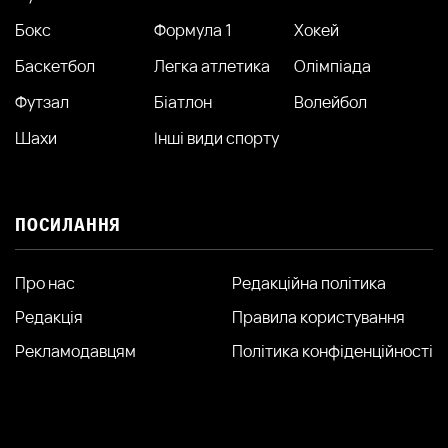
Бокс
Формула 1
Хокей
Баскетбол
Легка атлетика
Олімпіада
Футзал
Біатлон
Волейбол
Шахи
Інші види спорту
ПОСИЛАННЯ
Про нас
Редакційна політика
Редакція
Правила користування
Рекламодавцям
Політика конфіденційності