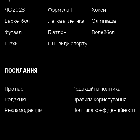
ЧС 2026
Формула 1
Хокей
Баскетбол
Легка атлетика
Олімпіада
Футзал
Біатлон
Волейбол
Шахи
Інші види спорту
ПОСИЛАННЯ
Про нас
Редакційна політика
Редакція
Правила користування
Рекламодавцям
Політика конфіденційності