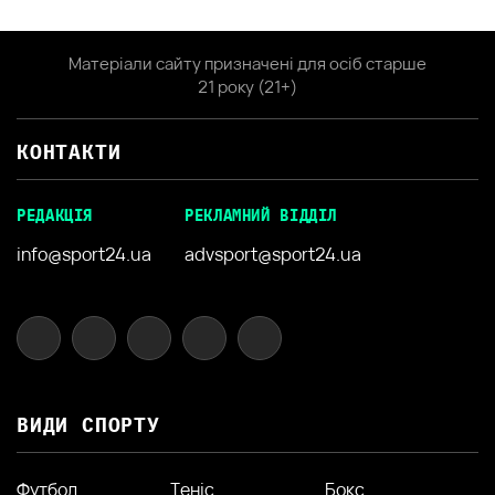
Матеріали сайту призначені для осіб старше
21 року (21+)
КОНТАКТИ
РЕДАКЦІЯ
РЕКЛАМНИЙ ВІДДІЛ
info@sport24.ua
advsport@sport24.ua
ВИДИ СПОРТУ
Футбол
Теніс
Бокс