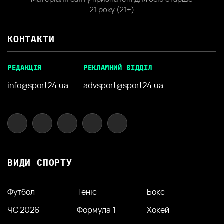
21 року (21+)
КОНТАКТИ
РЕДАКЦІЯ
РЕКЛАМНИЙ ВІДДІЛ
info@sport24.ua
advsport@sport24.ua
ВИДИ СПОРТУ
Футбол
Теніс
Бокс
ЧС 2026
Формула 1
Хокей