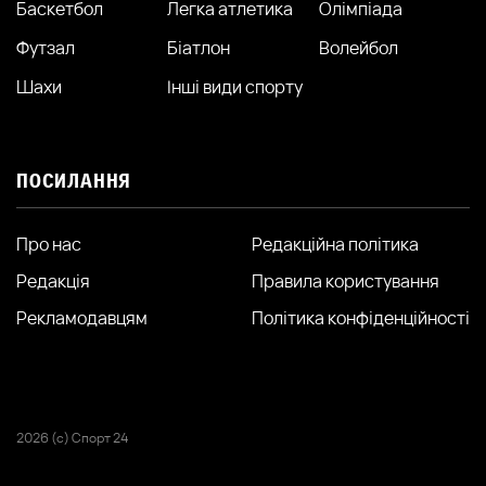
Баскетбол
Легка атлетика
Олімпіада
Футзал
Біатлон
Волейбол
Шахи
Інші види спорту
ПОСИЛАННЯ
Про нас
Редакційна політика
Редакція
Правила користування
Рекламодавцям
Політика конфіденційності
2026 (с) Спорт 24