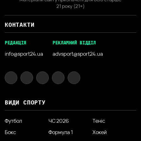
21 року (21+)
КОНТАКТИ
РЕДАКЦІЯ
РЕКЛАМНИЙ ВІДДІЛ
info@sport24.ua
advsport@sport24.ua
ВИДИ СПОРТУ
Футбол
ЧС 2026
Теніс
Бокс
Формула 1
Хокей