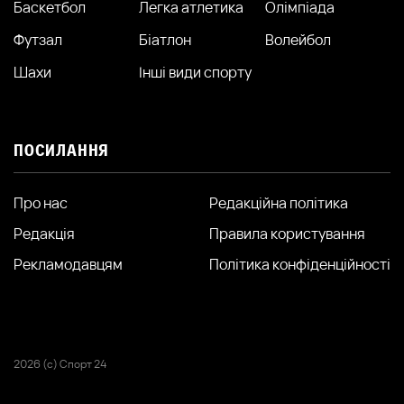
Баскетбол
Легка атлетика
Олімпіада
Футзал
Біатлон
Волейбол
Шахи
Інші види спорту
ПОСИЛАННЯ
Про нас
Редакційна політика
Редакція
Правила користування
Рекламодавцям
Політика конфіденційності
2026 (с) Спорт 24