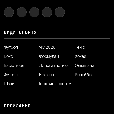
ВИДИ СПОРТУ
Футбол
ЧС 2026
Теніс
Бокс
Формула 1
Хокей
Баскетбол
Легка атлетика
Олімпіада
Футзал
Біатлон
Волейбол
Шахи
Інші види спорту
ПОСИЛАННЯ