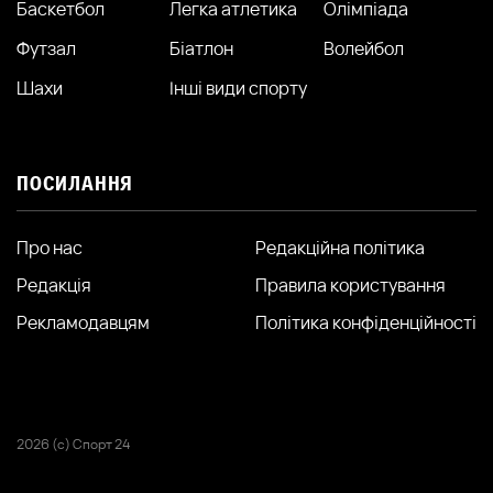
Баскетбол
Легка атлетика
Олімпіада
Футзал
Біатлон
Волейбол
Шахи
Інші види спорту
ПОСИЛАННЯ
Про нас
Редакційна політика
Редакція
Правила користування
Рекламодавцям
Політика конфіденційності
2026 (с) Спорт 24