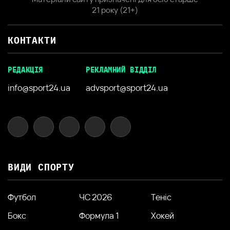
21 року (21+)
КОНТАКТИ
РЕДАКЦІЯ
РЕКЛАМНИЙ ВІДДІЛ
info@sport24.ua
advsport@sport24.ua
ВИДИ СПОРТУ
Футбол
ЧС 2026
Теніс
Бокс
Формула 1
Хокей