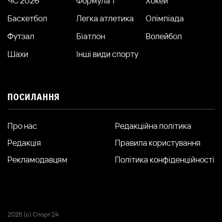
ЧС 2026
Формула 1
Хокей
Баскетбол
Легка атлетика
Олімпіада
Футзал
Біатлон
Волейбол
Шахи
Інші види спорту
ПОСИЛАННЯ
Про нас
Редакційна політика
Редакція
Правила користування
Рекламодавцям
Політика конфіденційності
2026 (с) Спорт 24