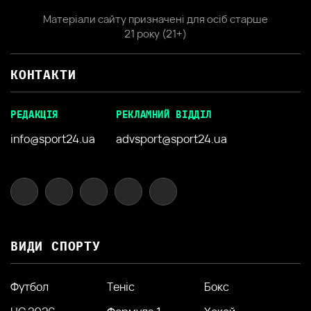
Матеріали сайту призначені для осіб старше
21 року (21+)
КОНТАКТИ
РЕДАКЦІЯ
РЕКЛАМНИЙ ВІДДІЛ
info@sport24.ua
advsport@sport24.ua
ВИДИ СПОРТУ
Футбол
Теніс
Бокс