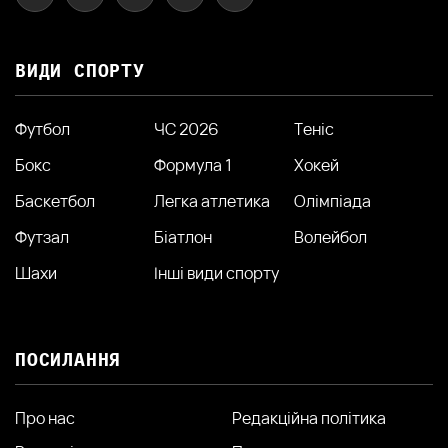
ВИДИ СПОРТУ
Футбол
ЧС 2026
Теніс
Бокс
Формула 1
Хокей
Баскетбол
Легка атлетика
Олімпіада
Футзал
Біатлон
Волейбол
Шахи
Інші види спорту
ПОСИЛАННЯ
Про нас
Редакційна політика