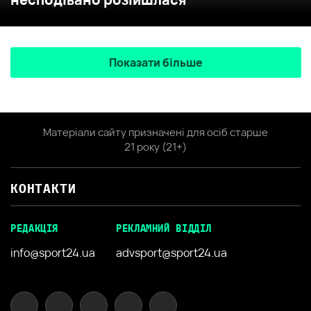
Показати більше
Матеріали сайту призначені для осіб старше
21 року (21+)
КОНТАКТИ
РЕДАКЦІЯ
РЕКЛАМНИЙ ВІДДІЛ
info@sport24.ua
advsport@sport24.ua