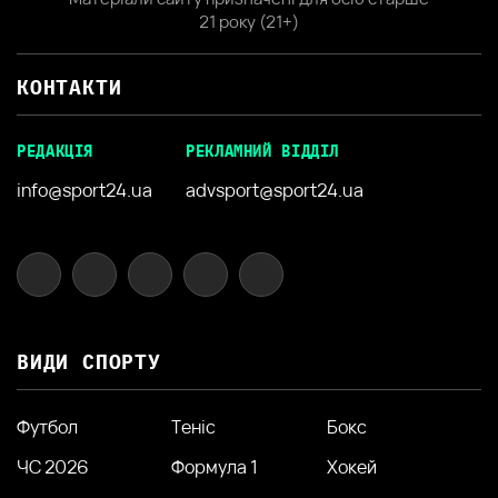
21 року (21+)
КОНТАКТИ
РЕДАКЦІЯ
РЕКЛАМНИЙ ВІДДІЛ
info@sport24.ua
advsport@sport24.ua
ВИДИ СПОРТУ
Футбол
Теніс
Бокс
ЧС 2026
Формула 1
Хокей