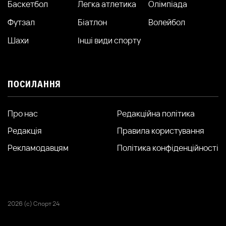
Баскетбол
Легка атлетика
Олімпіада
Футзал
Біатлон
Волейбол
Шахи
Інші види спорту
ПОСИЛАННЯ
Про нас
Редакційна політика
Редакція
Правила користування
Рекламодавцям
Політика конфіденційності
2026 (с) Спорт 24