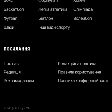
Бокс
Формула 1
Хокей
Баскетбол
Легка атлетика
Олімпіада
Футзал
Біатлон
Волейбол
Шахи
Інші види спорту
ПОСИЛАННЯ
Про нас
Редакційна політика
Редакція
Правила користування
Рекламодавцям
Політика конфіденційності
2026 (с) Спорт 24