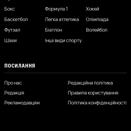
Бокс
Формула 1
Хокей
Баскетбол
Легка атлетика
Олімпіада
Футзал
Біатлон
Волейбол
Шахи
Інші види спорту
ПОСИЛАННЯ
Про нас
Редакційна політика
Редакція
Правила користування
Рекламодавцям
Політика конфіденційності