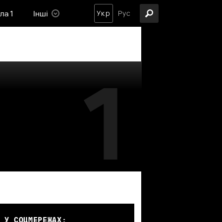
ла 1
Інші
Укр
Рус
1
 У СОЦМЕРЕЖАХ: