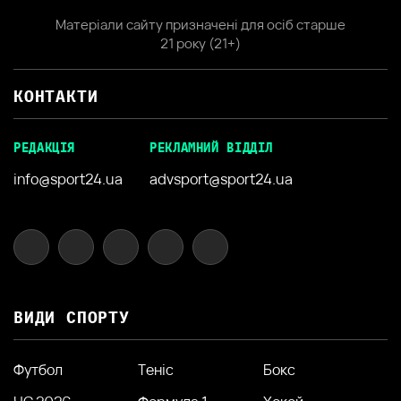
Матеріали сайту призначені для осіб старше
21 року (21+)
КОНТАКТИ
РЕДАКЦІЯ
РЕКЛАМНИЙ ВІДДІЛ
info@sport24.ua
advsport@sport24.ua
ВИДИ СПОРТУ
Футбол
Теніс
Бокс