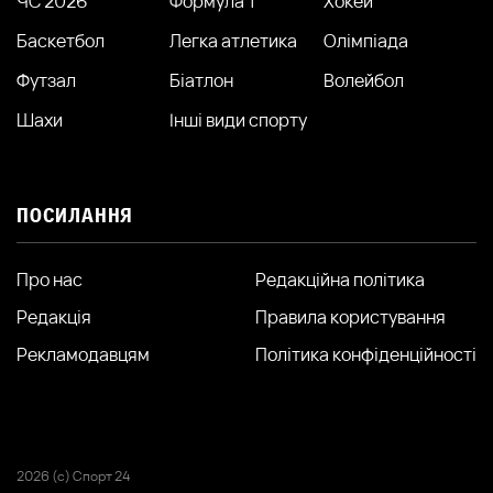
ЧС 2026
Формула 1
Хокей
Баскетбол
Легка атлетика
Олімпіада
Футзал
Біатлон
Волейбол
Шахи
Інші види спорту
ПОСИЛАННЯ
Про нас
Редакційна політика
Редакція
Правила користування
Рекламодавцям
Політика конфіденційності
2026 (с) Спорт 24