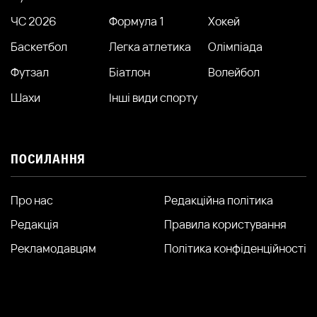
ЧС 2026
Формула 1
Хокей
Баскетбол
Легка атлетика
Олімпіада
Футзал
Біатлон
Волейбол
Шахи
Інші види спорту
ПОСИЛАННЯ
Про нас
Редакційна політика
Редакція
Правила користування
Рекламодавцям
Політика конфіденційності