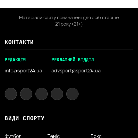
Матеріали сайту призначені для осіб старше
21 року (21+)
КОНТАКТИ
РЕДАКЦІЯ
РЕКЛАМНИЙ ВІДДІЛ
info@sport24.ua
advsport@sport24.ua
ВИДИ СПОРТУ
Футбол
Теніс
Бокс