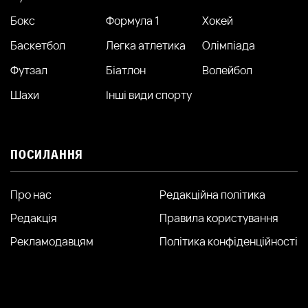
Бокс
Формула 1
Хокей
Баскетбол
Легка атлетика
Олімпіада
Футзал
Біатлон
Волейбол
Шахи
Інші види спорту
ПОСИЛАННЯ
Про нас
Редакційна політика
Редакція
Правила користування
Рекламодавцям
Політика конфіденційності