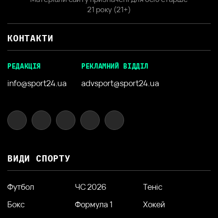
21 року (21+)
КОНТАКТИ
РЕДАКЦІЯ
РЕКЛАМНИЙ ВІДДІЛ
info@sport24.ua
advsport@sport24.ua
ВИДИ СПОРТУ
Футбол
ЧС 2026
Теніс
Бокс
Формула 1
Хокей