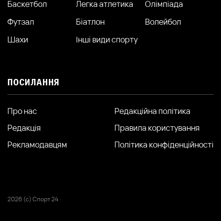
Баскетбол
Легка атлетика
Олімпіада
Футзал
Біатлон
Волейбол
Шахи
Інші види спорту
ПОСИЛАННЯ
Про нас
Редакційна політика
Редакція
Правила користування
Рекламодавцям
Політика конфіденційності
2026 (с) Спорт 24