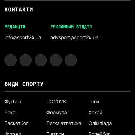
КОНТАКТИ
РЕДАКЦІЯ
РЕКЛАМНИЙ ВІДДІЛ
info@sport24.ua
advsport@sport24.ua
ВИДИ СПОРТУ
Футбол
ЧС 2026
Теніс
Бокс
Формула 1
Хокей
Баскетбол
Легка атлетика
Олімпіада
Футзал
Біатлон
Волейбол